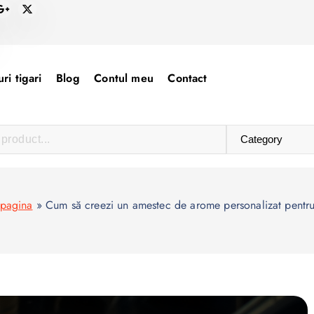
ri tigari
Blog
Contul meu
Contact
 pagina
»
Cum să creezi un amestec de arome personalizat pentr