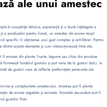
ză ale unui amestec
plică cunoștințe tehnice, experiență și o bună înțelegere a
lor și a produselor pentru fumat, un amestec de arome reușit
l specific în obținerea unui gust complex și echilibrat. Pentru
re dintre aceste elemente și cum interacționează între ele.
fi extrase din plante, fructe, legume sau chiar din produse
 formează fundalul gustului și pot varia de la gusturi dulci, la
letă de gusturi care să reflecte preferințele personale ale
ime și complexitate amestecului. Acestea pot fi plante
nație de arome vegetale și animale. Aromele secundare pot fi
rul gustului final.