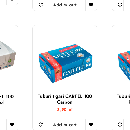
Add to cart
Tuburi tigari CARTEL 100
Tubur
EL 100
Carbon
ol
3,90
lei
Add to cart