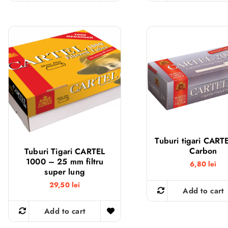
Tuburi tigari CART
Carbon
Tuburi Tigari CARTEL
1000 – 25 mm filtru
6,80
lei
super lung
29,50
lei
Add to cart
Add to cart