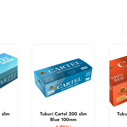
 slim
Tuburi Cartel 200 slim
Tubu
Blue 100mm
6,90
lei