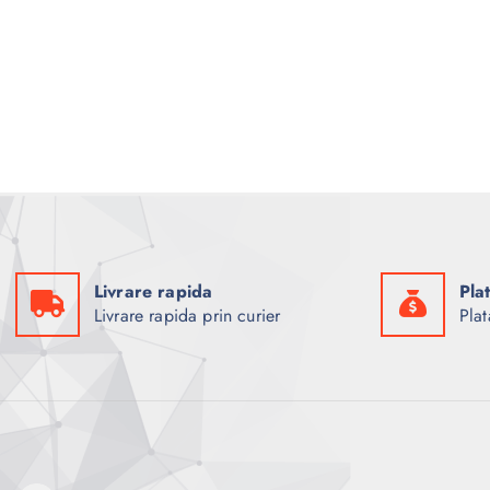
Livrare rapida
Pla
Livrare rapida prin curier
Plat