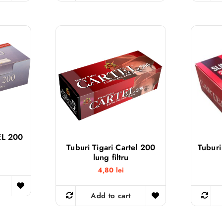
EL 200
Tuburi Tigari Cartel 200
Tuburi
lung filtru
4,80
lei
Add to cart