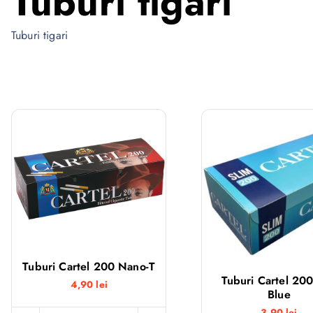
Tuburi tigari
Tuburi tigari
Tuburi Cartel 200 Nano-T
Tuburi Cartel 200
4,90
lei
Blue
3,90
lei