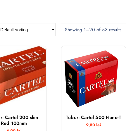
Showing 1–20 of 53 results
ri Cartel 200 slim
Tuburi Cartel 500 Nano-T
Red 100mm
9,80
lei
6,90
lei