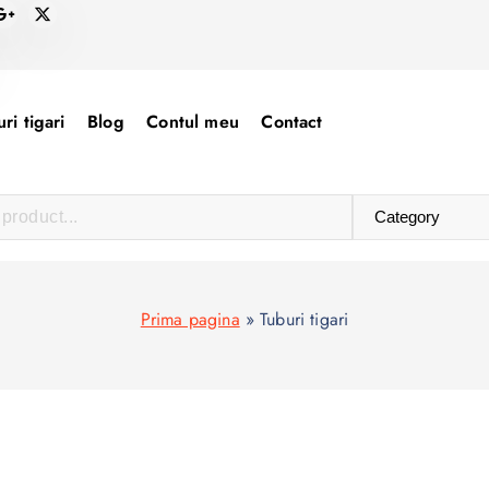
ri tigari
Blog
Contul meu
Contact
Prima pagina
»
Tuburi tigari