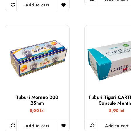
Add to cart
Tuburi Moreno 200
Tuburi Tigari CART
25mm
Capsule Menth
5,00
lei
8,90
lei
Add to cart
Add to cart