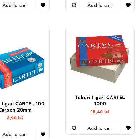
Add to cart
Add to cart
Tuburi Tigari CARTEL
1000
i tigari CARTEL 100
Carbon 20mm
18,40
lei
3,90
lei
Add to cart
Add to cart