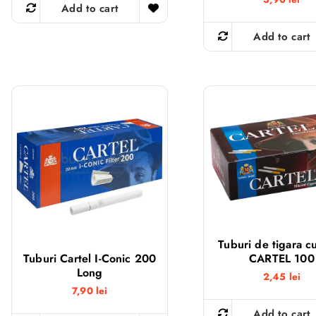
Add to cart
Add to cart
Tuburi de tigara cu 
CARTEL 100
Tuburi Cartel I-Conic 200
Long
2,45
lei
7,90
lei
Add to cart