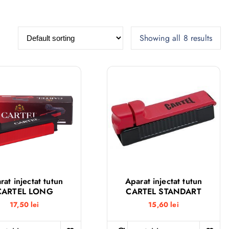
Showing all 8 results
rat injectat tutun
Aparat injectat tutun
CARTEL LONG
CARTEL STANDART
17,50
lei
15,60
lei