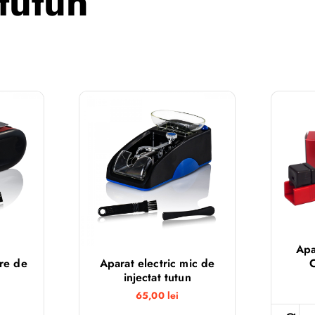
tutun
Apa
are de
Aparat electric mic de
injectat tutun
65,00
lei