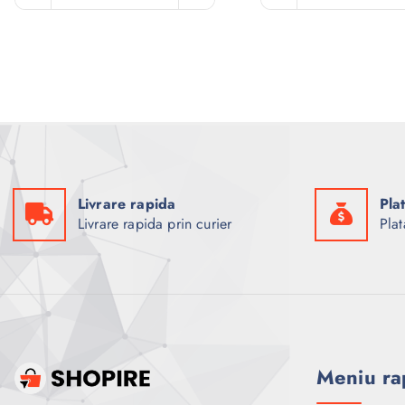
Livrare rapida
Pla
Livrare rapida prin curier
Plat
Meniu ra