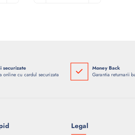
ti securizate
Money Back
a online cu cardul securizata
Garantia returnarii b
pid
Legal