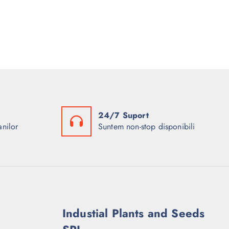
24/7 Suport
anilor
Suntem non-stop disponibili
Industial Plants and Seeds