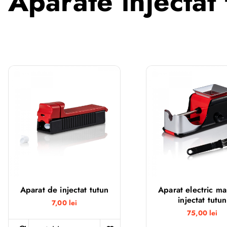
Aparate injectat 
Aparat de injectat tutun
Aparat electric m
injectat tutun
7,00
lei
75,00
lei