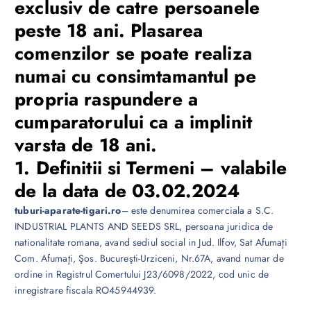
exclusiv de catre persoanele
peste 18 ani. Plasarea
comenzilor se poate realiza
numai cu consimtamantul pe
propria raspundere a
cumparatorului ca a implinit
varsta de 18 ani.
1. Definitii si Termeni – valabile
de la data de 03.02.2024
tuburi-aparate-tigari.ro
– este denumirea comerciala a S.C.
INDUSTRIAL PLANTS AND SEEDS SRL, persoana juridica de
nationalitate romana, avand sediul social in Jud. Ilfov, Sat Afumaţi
Com. Afumaţi, Şos. Bucureşti-Urziceni, Nr.67A, avand numar de
ordine in Registrul Comertului J23/6098/2022, cod unic de
inregistrare fiscala RO45944939.