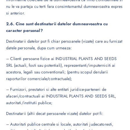
nu le va partaja cu terti fara consimtamantul dumneavoastra expres
si anterior.
2.6. Cine sunt destinatarii datelor dumneavoastra cu
caracter personal?
Destinatarii datelor pot fi chiar persoanele (vizate) care au furnizat
datele personale, dupa cum urmeaza:
– Clienti persoane fizice ai INDUSTRIAL PLANTS AND SEEDS
SRL (actuali, fosti sau potentiali), reprezentanti/imputerniciti ai
acestora, legali sau conventionali; (pentru scopul derularii
raporturilor comerciale/contractuale);
– Furnizori, prestatori si alte entitati juridice-parteneri de
afaceri/contractuali ai INDUSTRIAL PLANTS AND SEEDS SRL,
autoritati/institutii publice;
Destinatarii (altii decat persoanele vizate) datelor pot fi:
– Autoritati publice centrale si locale, autoritati judecatoresti,