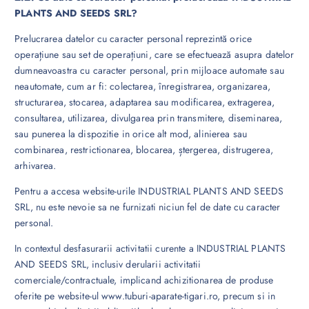
PLANTS AND SEEDS SRL?
Prelucrarea datelor cu caracter personal reprezintă orice
operațiune sau set de operațiuni, care se efectuează asupra datelor
dumneavoastra cu caracter personal, prin mijloace automate sau
neautomate, cum ar fi: colectarea, înregistrarea, organizarea,
structurarea, stocarea, adaptarea sau modificarea, extragerea,
consultarea, utilizarea, divulgarea prin transmitere, diseminarea,
sau punerea la dispozitie in orice alt mod, alinierea sau
combinarea, restrictionarea, blocarea, ștergerea, distrugerea,
arhivarea.
Pentru a accesa website-urile INDUSTRIAL PLANTS AND SEEDS
SRL, nu este nevoie sa ne furnizati niciun fel de date cu caracter
personal.
In contextul desfasurarii activitatii curente a INDUSTRIAL PLANTS
AND SEEDS SRL, inclusiv derularii activitatii
comerciale/contractuale, implicand achizitionarea de produse
oferite pe website-ul www.tuburi-aparate-tigari.ro, precum si in