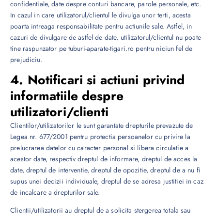
confidentiale, date despre conturi bancare, parole personale, etc.
In cazul in care utilizatorul/clientul le divulga unor terti, acesta
poarta intreaga responsabilitate pentru actiunile sale. Astfel, in
cazuri de divulgare de astfel de date, utilizatorul/clientul nu poate
tine raspunzator pe tuburi-aparate-tigari.ro pentru niciun fel de
prejudiciu.
4. Notificari si actiuni privind
informatiile despre
utilizatori/clienti
Clientilor/utilizatorilor le sunt garantate drepturile prevazute de
Legea nr. 677/2001 pentru protectia persoanelor cu privire la
prelucrarea datelor cu caracter personal si libera circulatie a
acestor date, respectiv dreptul de informare, dreptul de acces la
date, dreptul de interventie, dreptul de opozitie, dreptul de a nu fi
supus unei decizii individuale, dreptul de se adresa justitiei in caz
de incalcare a drepturilor sale.
Clientii/utilizatorii au dreptul de a solicita stergerea totala sau