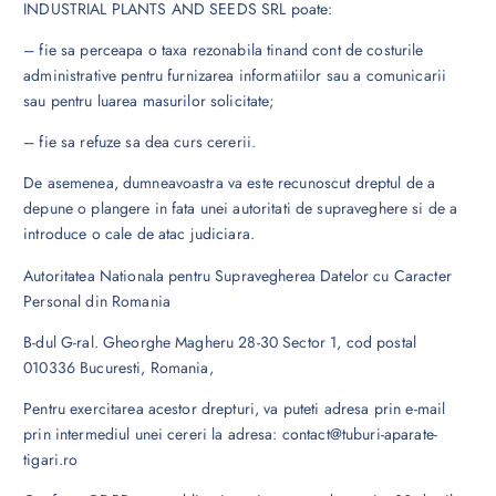
INDUSTRIAL PLANTS AND SEEDS SRL poate:
– fie sa perceapa o taxa rezonabila tinand cont de costurile
administrative pentru furnizarea informatiilor sau a comunicarii
sau pentru luarea masurilor solicitate;
– fie sa refuze sa dea curs cererii.
De asemenea, dumneavoastra va este recunoscut dreptul de a
depune o plangere in fata unei autoritati de supraveghere si de a
introduce o cale de atac judiciara.
Autoritatea Nationala pentru Supravegherea Datelor cu Caracter
Personal din Romania
B-dul G-ral. Gheorghe Magheru 28-30 Sector 1, cod postal
010336 Bucuresti, Romania,
Pentru exercitarea acestor drepturi, va puteti adresa prin e-mail
prin intermediul unei cereri la adresa: contact@tuburi-aparate-
tigari.ro