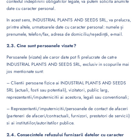
contextul indeplinirii obligatiilor legale, va putem solicita anumite
date cu caracter personal.
In acest sens, INDUSTRIAL PLANTS AND SEEDS SRL, va prelucra,
printre altele, urmatoarele date cu caracter personal: numele și
prenumele, telefon/fax, adresa de domiciliu/reședință, e-mail.
2.3. Cine sunt persoanele vizate?
Persoanele (vizate) ale caror date pot fi prelucrate de catre
INDUSTRIAL PLANTS AND SEEDS SRL, exclusiv in scopurile mai
jos mentionate sunt:
– Clientii persoane fizice ai INDUSTRIAL PLANTS AND SEEDS
SRL (actuali, fosti sau potentiali), vizitatori, public larg,
reprezentantii/imputernicitii ai acestora, legali sau conventionali;
– Reprezentantii/imputernicitii/persoanele de contact de afaceri
(parteneri de afaceri/contractuali, furnizori, prestatori de servicii)
si ai institutiilor/autoritatilor publice.
2.4. Consecintele refuzului furnizarii datelor cu caracter