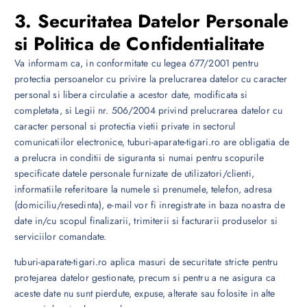
3. Securitatea Datelor Personale
si Politica de Confidentialitate
Va informam ca, in conformitate cu legea 677/2001 pentru
protectia persoanelor cu privire la prelucrarea datelor cu caracter
personal si libera circulatie a acestor date, modificata si
completata, si Legii nr. 506/2004 privind prelucrarea datelor cu
caracter personal si protectia vietii private in sectorul
comunicatiilor electronice, tuburi-aparate-tigari.ro are obligatia de
a prelucra in conditii de siguranta si numai pentru scopurile
specificate datele personale furnizate de utilizatori/clienti,
informatiile referitoare la numele si prenumele, telefon, adresa
(domiciliu/resedinta), e-mail vor fi inregistrate in baza noastra de
date in/cu scopul finalizarii, trimiterii si facturarii produselor si
serviciilor comandate.
tuburi-aparate-tigari.ro aplica masuri de securitate stricte pentru
protejarea datelor gestionate, precum si pentru a ne asigura ca
aceste date nu sunt pierdute, expuse, alterate sau folosite in alte