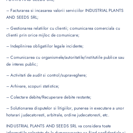
– Facturarea si incasarea valorii serviciilor INDUSTRIAL PLANTS
AND SEEDS SRL;
– Gestionarea relatiilor cu clientii; comunicarea comerciala cu
clientii prin orice mijloc de comunicare;
– Indeplinirea obligatiilor legale incidente;
– Comunicarea cu organismele/autoritatile/institutiile publice sau
de interes public;
– Activitati de audit si control/supraveghere;
– Arhivare, scopuri statistice;
– Colectare debite/Recuperare debite restante;
– Solutionarea disputelor si litigiilor, punerea in executare a unor
hotarari judecatoresti, arbitrale, ordine judecatoresti, etc.
INDUSTRIAL PLANTS AND SEEDS SRL va considera toate
informatiile colectate de la dumneavoastra ca fiind confidentiale si