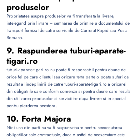
produselor
Proprietatea asupra produselor va fi transferata la livrare,
intelegand prin livrare – semnarea de primire a documentului de
transport furnizat de catre serviciile de Curierat Rapid sau Posta
Romana.
9. Raspunderea tuburi-aparate-
tigari.ro
tuburi-aparate-tigari.ro nu poate fi responsabil pentru daune de
orice fel pe care clientul sau oricare terta parte o poate suferi ca
rezultat al indeplinirii de catre tuburi-aparate-tigari.ro a oricarei
din obligatiile sale conform comenzii si pentru daune care rezulta
din utilizarea produselor si serviciilor dupa livrare si in special
pentru pierderea acestora.
10. Forta Majora
Nici una din parti nu va fi raspunzatoare pentru neexecutarea
obligatiilor sale contractuale, daca o astfel de neexecutare este