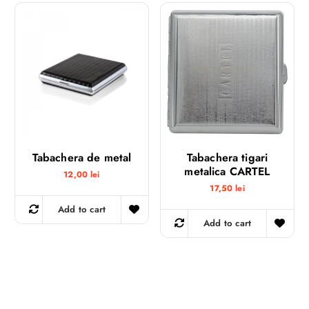
Tabachera de metal
Tabachera tigari
metalica CARTEL
12,00
lei
17,50
lei
Add to cart
Add to cart