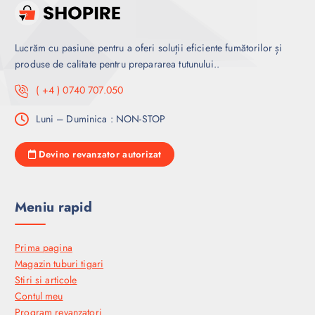
Lucrăm cu pasiune pentru a oferi soluții eficiente fumătorilor și
produse de calitate pentru prepararea tutunului..
( +4 ) 0740 707.050
Luni – Duminica : NON-STOP
Devino revanzator autorizat
Meniu rapid
Prima pagina
Magazin tuburi tigari
Stiri si articole
Contul meu
Program revanzatori