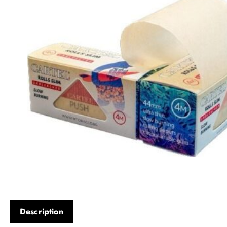
Description