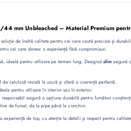
im 4m/44 mm Unbleached – Material Premium pen
 soluție de înaltă calitate pentru cei care caută precizie și durabil
pentru cei care doresc o experiență fără compromisuri.
ă, ideală pentru utilizare pe termen lung. Designul
slim
asigură o
 de celuloză rezistă la uzură și oferă o coerență perfectă.
ala pentru utilizare în interior sau în exterior.
 responsabil asigură o opțiune durabilă pentru fumători conștienț
itive de fumat, de la pipe până la ciorchini.
 experiență de top, cu atenție la detalii și respect pentru calitate