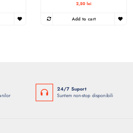
2,50
lei
Add to cart
24/7 Suport
anilor
Suntem non-stop disponibili