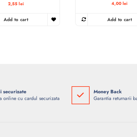
4,00
lei
2,55
lei
Add to cart
Add to cart
ti securizate
Money Back
a online cu cardul securizata
Garantia returnarii b