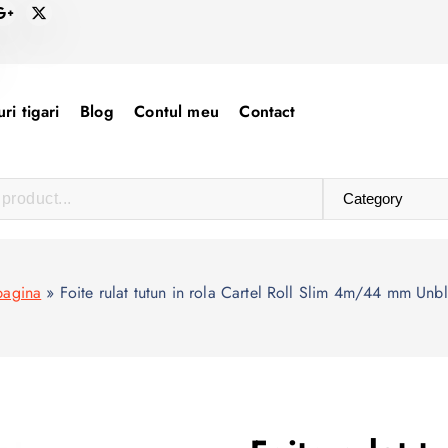
ri tigari
Blog
Contul meu
Contact
pagina
»
Foite rulat tutun in rola Cartel Roll Slim 4m/44 mm Un