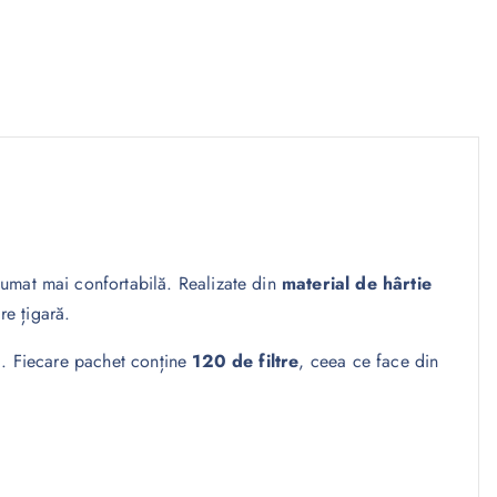
fumat mai confortabilă. Realizate din
material de hârtie
re țigară.
ui. Fiecare pachet conține
120 de filtre
, ceea ce face din