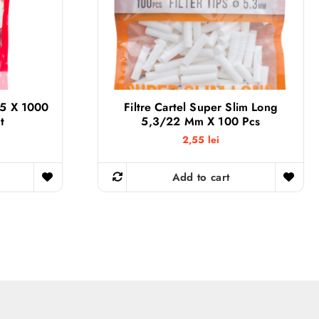
15 X 1000
Filtre Cartel Super Slim Long
t
5,3/22 Mm X 100 Pcs
2,55
lei
Add to cart