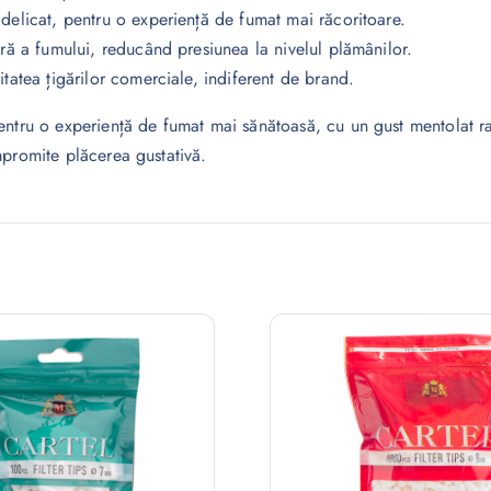
delicat, pentru o experiență de fumat mai răcoritoare.
ară a fumului, reducând presiunea la nivelul plămânilor.
itatea țigărilor comerciale, indiferent de brand.
ntru o experiență de fumat mai sănătoasă, cu un gust mentolat rafi
mpromite plăcerea gustativă.