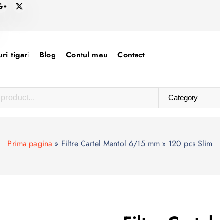
ri tigari
Blog
Contul meu
Contact
Prima pagina
»
Filtre Cartel Mentol 6/15 mm x 120 pcs Slim