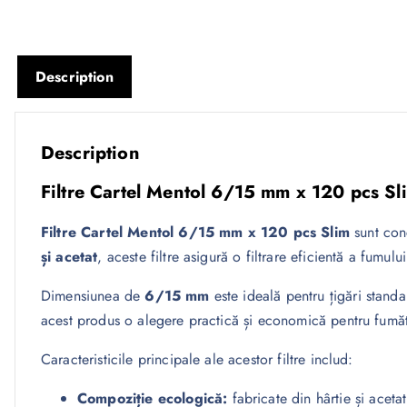
Description
Description
Filtre Cartel Mentol 6/15 mm x 120 pcs Sl
Filtre Cartel Mentol 6/15 mm x 120 pcs Slim
sunt conc
și acetat
, aceste filtre asigură o filtrare eficientă a fumul
Dimensiunea de
6/15 mm
este ideală pentru țigări stand
acest produs o alegere practică și economică pentru fumăto
Caracteristicile principale ale acestor filtre includ:
Compoziție ecologică:
fabricate din hârtie și aceta