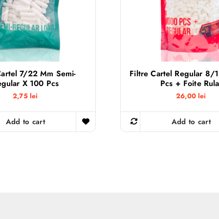
 Cartel 7/22 Mm Semi-
Filtre Cartel Regular 8/
gular X 100 Pcs
Pcs + Foite Rula
2,75
lei
26,00
lei
Add to cart
Add to cart