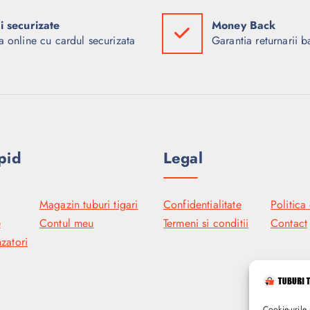
ti securizate
Money Back
a online cu cardul securizata
Garantia returnarii b
pid
Legal
Magazin tuburi tigari
Confidentialitate
Politica
e
Contul meu
Termeni si conditii
Contact
zatori
Cookie-urile 