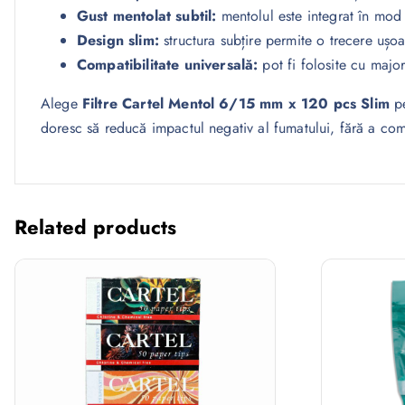
Gust mentolat subtil:
mentolul este integrat în mod 
Design slim:
structura subțire permite o trecere ușo
Compatibilitate universală:
pot fi folosite cu major
Alege
Filtre Cartel Mentol 6/15 mm x 120 pcs Slim
pe
doresc să reducă impactul negativ al fumatului, fără a co
Related products