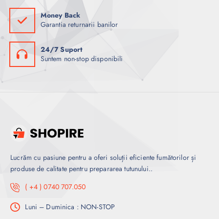
Money Back
Garantia returnarii banilor
24/7 Suport
Suntem non-stop disponibili
Lucrăm cu pasiune pentru a oferi soluții eficiente fumătorilor și
produse de calitate pentru prepararea tutunului..
( +4 ) 0740 707.050
Luni – Duminica : NON-STOP