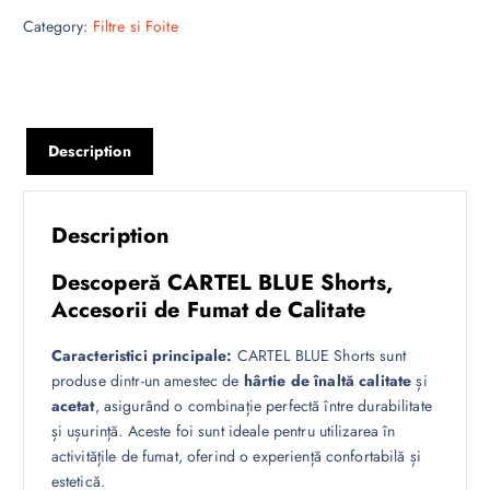
Category:
Filtre si Foite
Description
Description
Descoperă CARTEL BLUE Shorts,
Accesorii de Fumat de Calitate
Caracteristici principale:
CARTEL BLUE Shorts sunt
produse dintr-un amestec de
hârtie de înaltă calitate
și
acetat
, asigurând o combinație perfectă între durabilitate
și ușurință. Aceste foi sunt ideale pentru utilizarea în
activitățile de fumat, oferind o experiență confortabilă și
estetică.