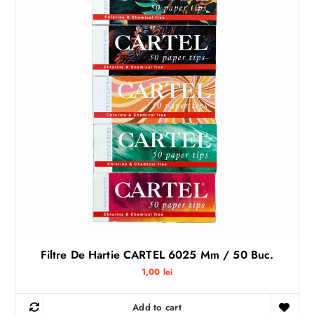
Filtre De Hartie CARTEL 6025 Mm / 50 Buc.
1,00
lei
Add to cart