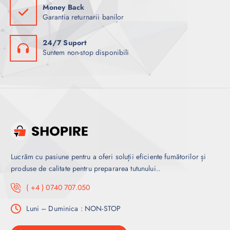
Money Back
Garantia returnarii banilor
24/7 Suport
Suntem non-stop disponibili
Lucrăm cu pasiune pentru a oferi soluții eficiente fumătorilor și
produse de calitate pentru prepararea tutunului..
( +4 ) 0740 707.050
Luni – Duminica : NON-STOP