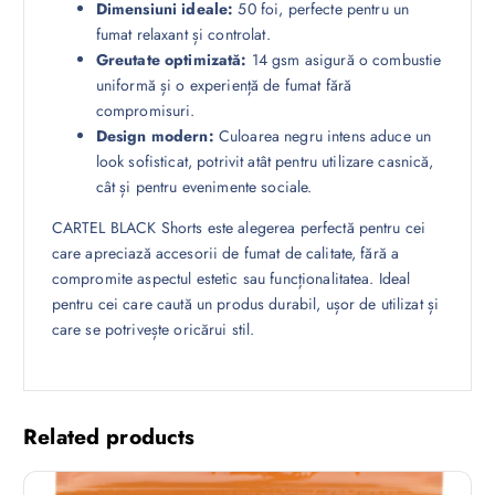
Dimensiuni ideale:
50 foi, perfecte pentru un
fumat relaxant și controlat.
Greutate optimizată:
14 gsm asigură o combustie
uniformă și o experiență de fumat fără
compromisuri.
Design modern:
Culoarea negru intens aduce un
look sofisticat, potrivit atât pentru utilizare casnică,
cât și pentru evenimente sociale.
CARTEL BLACK Shorts este alegerea perfectă pentru cei
care apreciază accesorii de fumat de calitate, fără a
compromite aspectul estetic sau funcționalitatea. Ideal
pentru cei care caută un produs durabil, ușor de utilizat și
care se potrivește oricărui stil.
Related products