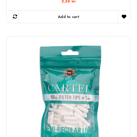
2,55
lei
Add to cart