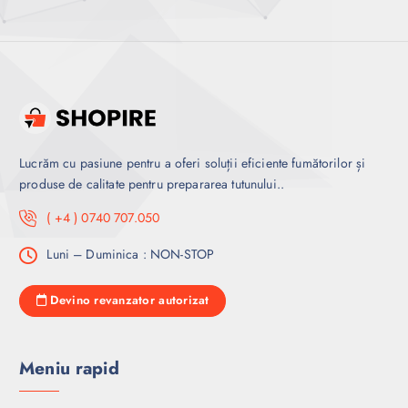
Lucrăm cu pasiune pentru a oferi soluții eficiente fumătorilor și
produse de calitate pentru prepararea tutunului..
( +4 ) 0740 707.050
Luni – Duminica : NON-STOP
Devino revanzator autorizat
Meniu rapid