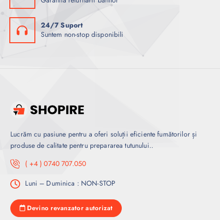
Garantia returnarii banilor
24/7 Suport
Suntem non-stop disponibili
Lucrăm cu pasiune pentru a oferi soluții eficiente fumătorilor și
produse de calitate pentru prepararea tutunului..
( +4 ) 0740 707.050
Luni – Duminica : NON-STOP
Devino revanzator autorizat