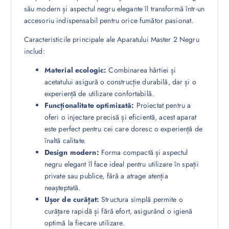
său modern și aspectul negru elegante îl transformă într-un
accesoriu indispensabil pentru orice fumător pasionat.
Caracteristicile principale ale Aparatului Master 2 Negru
includ:
Material ecologic:
Combinarea hârtiei și
acetatului asigură o construcție durabilă, dar și o
experiență de utilizare confortabilă.
Funcționalitate optimizată:
Proiectat pentru a
oferi o injectare precisă și eficientă, acest aparat
este perfect pentru cei care doresc o experiență de
înaltă calitate.
Design modern:
Forma compactă și aspectul
negru elegant îl face ideal pentru utilizare în spații
private sau publice, fără a atrage atenția
neașteptată.
Ușor de curățat:
Structura simplă permite o
curățare rapidă și fără efort, asigurând o igienă
optimă la fiecare utilizare.