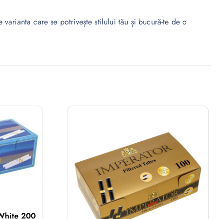
arianta care se potrivește stilului tău și bucură-te de o
 White 200