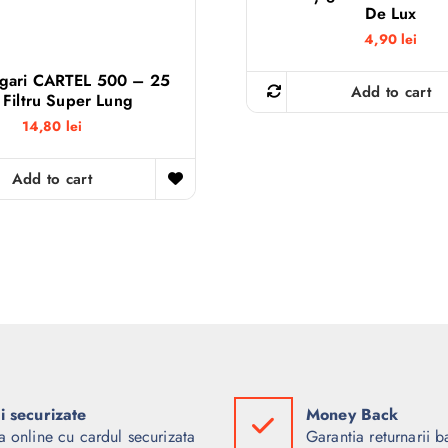
De Lux
4,90
lei
igari CARTEL 500 – 25
Add to cart
Filtru Super Lung
14,80
lei
Add to cart
ti securizate
Money Back
a online cu cardul securizata
Garantia returnarii b