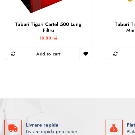
Tuburi Tigari Cartel 500 Lung
Tuburi T
Filtru
Mm 
10,80
lei
Add to cart
Livrare rapida
Pla
Livrare rapida prin curier
Plat