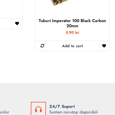
Tuburi Imperator 100 Black Carbon
20mm
5,90
lei
Add to cart
24/7 Suport
anilor
Suntem non-stop disponibili