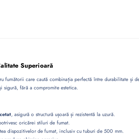
alitate Superioară
tru fumătorii care caută combinația perfectă între durabilitate și 
și sigură, fără a compromite estetica.
cetat
, asigură o structură ușoară și rezistentă la uzură.
otrivesc oricărei stiluri de fumat.
tatea dispozitivelor de fumat, inclusiv cu tuburi de 500 mm.