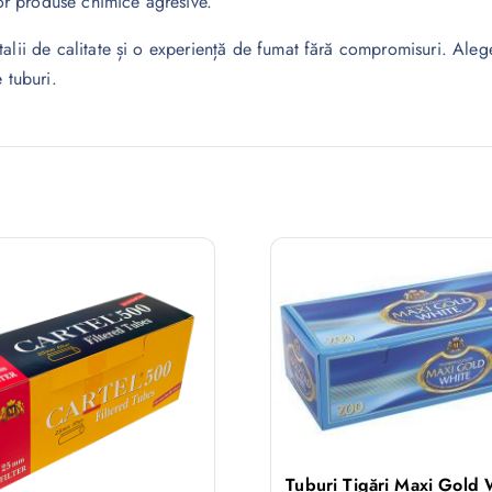
nor produse chimice agresive.
lii de calitate și o experiență de fumat fără compromisuri. Alege v
 tuburi.
Tuburi Țigări Maxi Gold