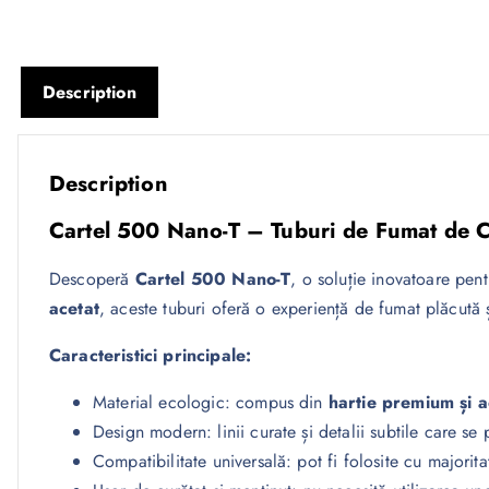
Description
Description
Cartel 500 Nano-T – Tuburi de Fumat de C
Descoperă
Cartel 500 Nano-T
, o soluție inovatoare pen
acetat
, aceste tuburi oferă o experiență de fumat plăcută 
Caracteristici principale:
Material ecologic: compus din
hartie premium și a
Design modern: linii curate și detalii subtile care se p
Compatibilitate universală: pot fi folosite cu majori