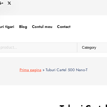
ri tigari
Blog
Contul meu
Contact
Prima pagina
»
Tuburi Cartel 500 Nano-T