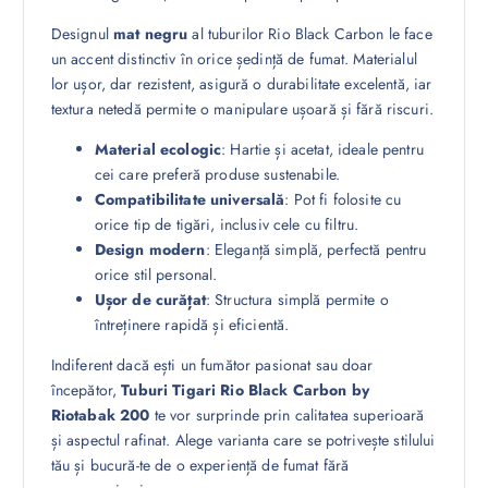
Designul
mat negru
al tuburilor Rio Black Carbon le face
un accent distinctiv în orice ședință de fumat. Materialul
lor ușor, dar rezistent, asigură o durabilitate excelentă, iar
textura netedă permite o manipulare ușoară și fără riscuri.
Material ecologic
: Hartie și acetat, ideale pentru
cei care preferă produse sustenabile.
Compatibilitate universală
: Pot fi folosite cu
orice tip de tigări, inclusiv cele cu filtru.
Design modern
: Eleganță simplă, perfectă pentru
orice stil personal.
Ușor de curățat
: Structura simplă permite o
întreținere rapidă și eficientă.
Indiferent dacă ești un fumător pasionat sau doar
începător,
Tuburi Tigari Rio Black Carbon by
Riotabak 200
te vor surprinde prin calitatea superioară
și aspectul rafinat. Alege varianta care se potrivește stilului
tău și bucură-te de o experiență de fumat fără