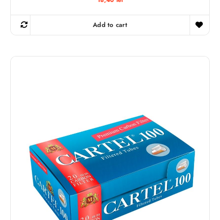
18,40
lei
Add to cart