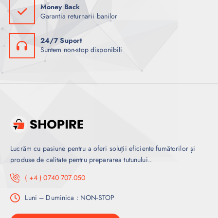
Money Back
Garantia returnarii banilor
24/7 Suport
Suntem non-stop disponibili
Lucrăm cu pasiune pentru a oferi soluții eficiente fumătorilor și
produse de calitate pentru prepararea tutunului..
( +4 ) 0740 707.050
Luni – Duminica : NON-STOP