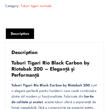
Category:
Tuburi tigari normale
Description
Description
Tuburi Tigari Rio Black Carbon by
Riotabak 200 – Eleganță și
Performanță
Tuburi Tigari Rio Black Carbon by Riotabak 200
sunt
o alegere perfectă pentru fumătorii care caută combinația
dintre stil modern și funcționalitate. Fabricate din
hartie
de calitate și acetat
, aceste tuburi oferă o experiență de
fumat inegalabilă, fără a compromite pe aspectul estetic.