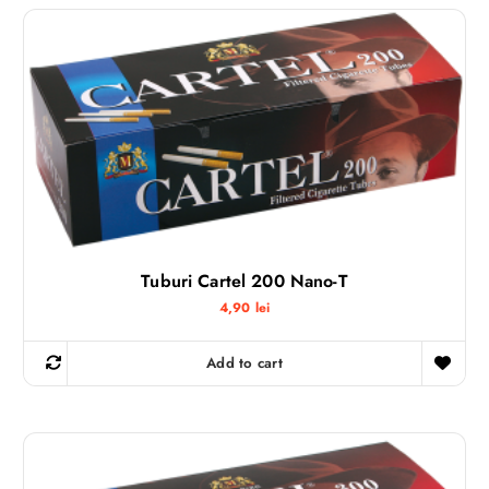
Tuburi Cartel 200 Nano-T
4,90
lei
Add to cart