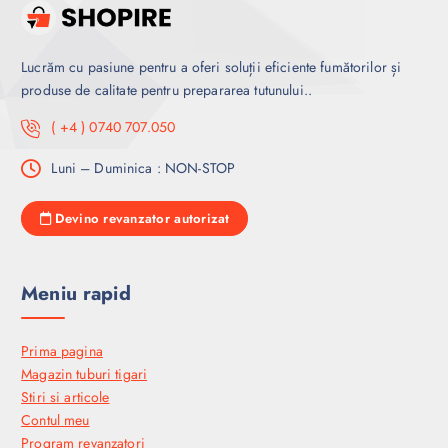
Lucrăm cu pasiune pentru a oferi soluții eficiente fumătorilor și
produse de calitate pentru prepararea tutunului..
( +4 ) 0740 707.050
Luni – Duminica : NON-STOP
Devino revanzator autorizat
Meniu rapid
Prima pagina
Magazin tuburi tigari
Stiri si articole
Contul meu
Program revanzatori