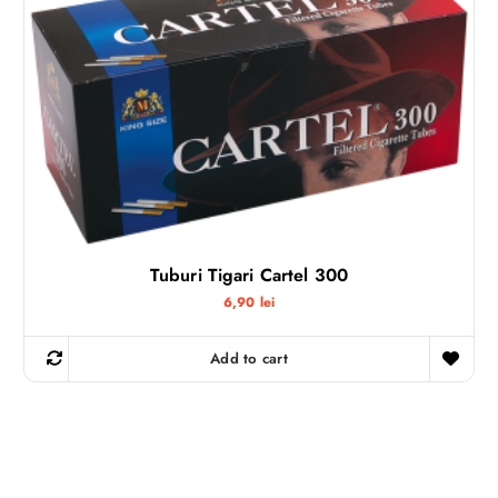
Tuburi Tigari Cartel 300
6,90
lei
Add to cart