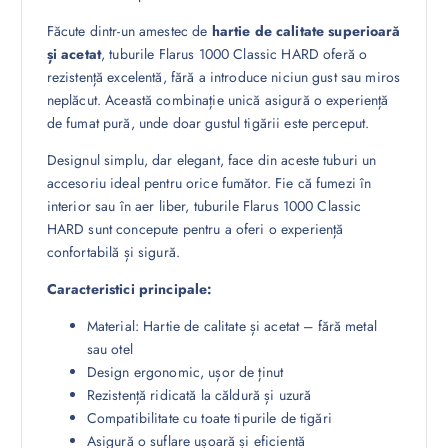
Făcute dintr-un amestec de
hartie de calitate superioară
și acetat
, tuburile Flarus 1000 Classic HARD oferă o
rezistență excelentă, fără a introduce niciun gust sau miros
neplăcut. Această combinație unică asigură o experiență
de fumat pură, unde doar gustul tigării este perceput.
Designul simplu, dar elegant, face din aceste tuburi un
accesoriu ideal pentru orice fumător. Fie că fumezi în
interior sau în aer liber, tuburile Flarus 1000 Classic
HARD sunt concepute pentru a oferi o experiență
confortabilă și sigură.
Caracteristici principale:
Material: Hartie de calitate și acetat – fără metal
sau otel
Design ergonomic, ușor de ținut
Rezistență ridicată la căldură și uzură
Compatibilitate cu toate tipurile de tigări
Asigură o suflare ușoară și eficientă