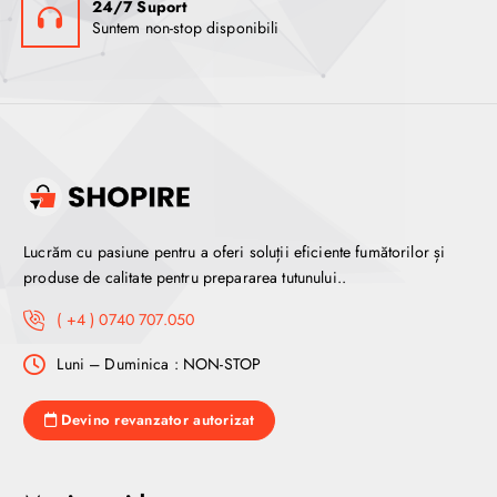
24/7 Suport
Suntem non-stop disponibili
Lucrăm cu pasiune pentru a oferi soluții eficiente fumătorilor și
produse de calitate pentru prepararea tutunului..
( +4 ) 0740 707.050
Luni – Duminica : NON-STOP
Devino revanzator autorizat