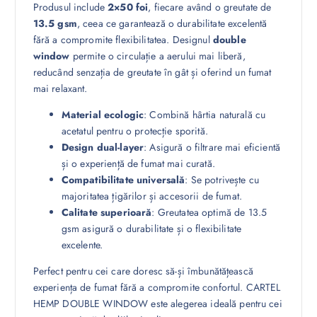
Produsul include
2×50 foi
, fiecare având o greutate de
13.5 gsm
, ceea ce garantează o durabilitate excelentă
fără a compromite flexibilitatea. Designul
double
window
permite o circulație a aerului mai liberă,
reducând senzația de greutate în gât și oferind un fumat
mai relaxant.
Material ecologic
: Combină hârtia naturală cu
acetatul pentru o protecție sporită.
Design dual-layer
: Asigură o filtrare mai eficientă
și o experiență de fumat mai curată.
Compatibilitate universală
: Se potrivește cu
majoritatea țigărilor și accesorii de fumat.
Calitate superioară
: Greutatea optimă de 13.5
gsm asigură o durabilitate și o flexibilitate
excelente.
Perfect pentru cei care doresc să-și îmbunătățească
experiența de fumat fără a compromite confortul. CARTEL
HEMP DOUBLE WINDOW este alegerea ideală pentru cei