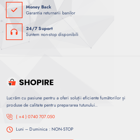
Money Back
Garantia returnarii banilor
24/7 Suport
Suntem non-stop disponibili
Lucrăm cu pasiune pentru a oferi soluții eficiente fumătorilor și
produse de calitate pentru prepararea tutunului..
( +4 ) 0740 707.050
Luni – Duminica : NON-STOP