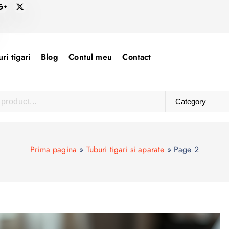
ri tigari
Blog
Contul meu
Contact
Prima pagina
»
Tuburi tigari si aparate
»
Page 2