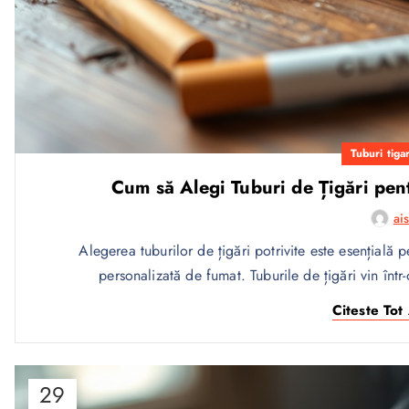
Tuburi tigar
Cum să Alegi Tuburi de Țigări pent
ai
Alegerea tuburilor de țigări potrivite este esențială 
personalizată de fumat. Tuburile de țigări vin într-
Citeste Tot 
29