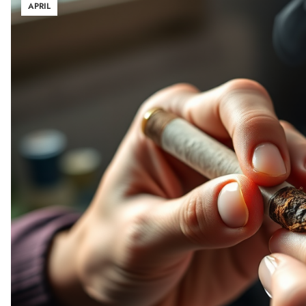
APRIL