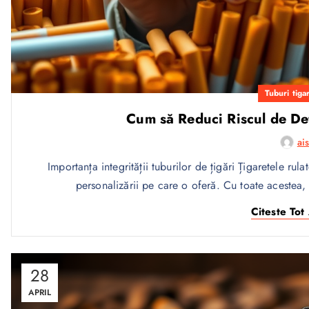
Tuburi tigar
Cum să Reduci Riscul de Def
ai
Importanța integrității tuburilor de țigări Țigaretele rula
personalizării pe care o oferă. Cu toate acestea,
Citeste Tot 
28
APRIL