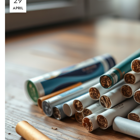
29
APRIL